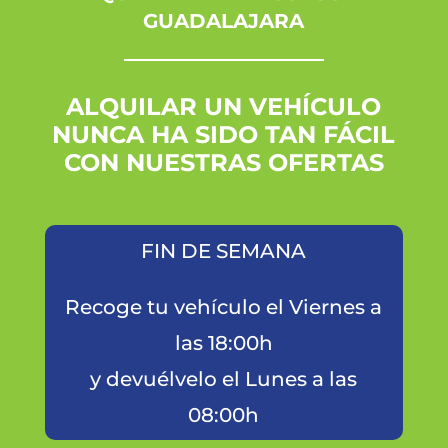
GUADALAJARA
ALQUILAR UN VEHÍCULO
NUNCA HA SIDO TAN FÁCIL
CON NUESTRAS OFERTAS
FIN DE SEMANA
Recoge tu vehículo el Viernes a
las 18:00h
y devuélvelo el Lunes a las
08:00h