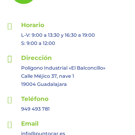

Horario
L-V: 9:00 a 13:30 y 16:30 a 19:00
S: 9:00 a 12:00

Dirección
Polígono Industrial «El Balconcillo»
Calle Méjico 37, nave 1
19004 Guadalajara

Teléfono
949 493 781

Email
info@puntocar.es