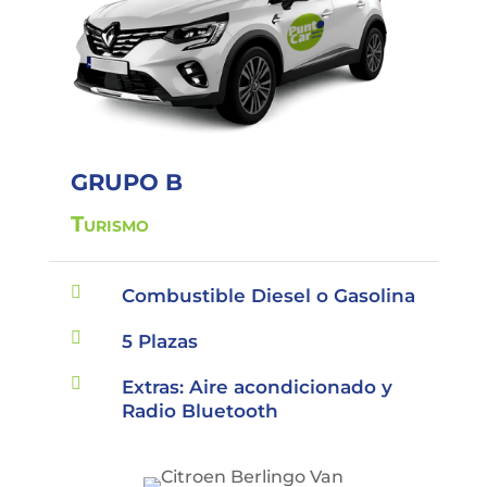
GRUPO B
Turismo

Combustible Diesel o Gasolina

5 Plazas

Extras: Aire acondicionado y
Radio Bluetooth